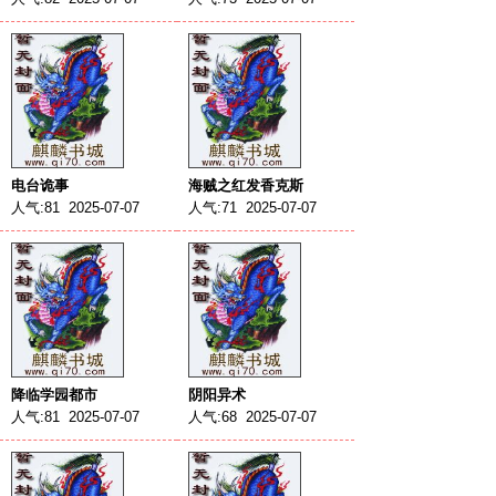
电台诡事
海贼之红发香克斯
人气:81 2025-07-07
人气:71 2025-07-07
降临学园都市
阴阳异术
人气:81 2025-07-07
人气:68 2025-07-07