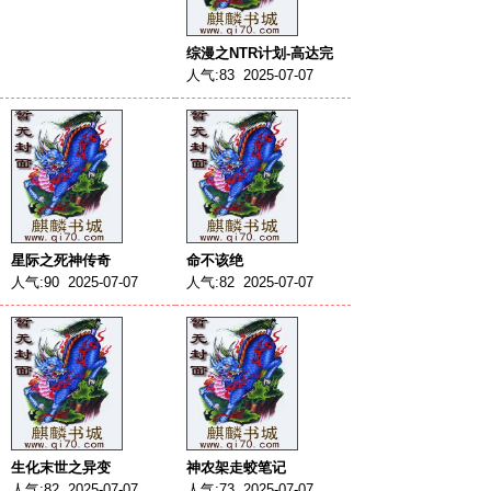
综漫之NTR计划-高达完
人气:83 2025-07-07
星际之死神传奇
命不该绝
人气:90 2025-07-07
人气:82 2025-07-07
生化末世之异变
神农架走蛟笔记
人气:82 2025-07-07
人气:73 2025-07-07