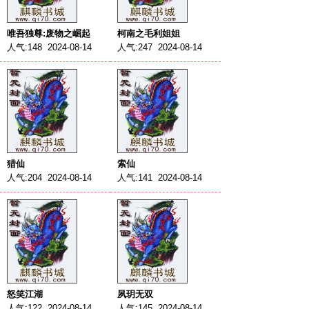
唯吾独尊:废物之崛起
柯南之毛利姐姐
人气:148 2024-08-14
人气:247 2024-08-14
猎仙
索仙
人气:204 2024-08-14
人气:141 2024-08-14
怒笑江湖
夙玥无双
人气:122 2024-08-14
人气:145 2024-08-14