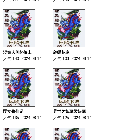
混在人间的修士
剑暖花凉
人气:140 2024-08-14
人气:103 2024-08-14
弱女修仙记
异世之妖孽级妖孽
人气:135 2024-08-14
人气:125 2024-08-14