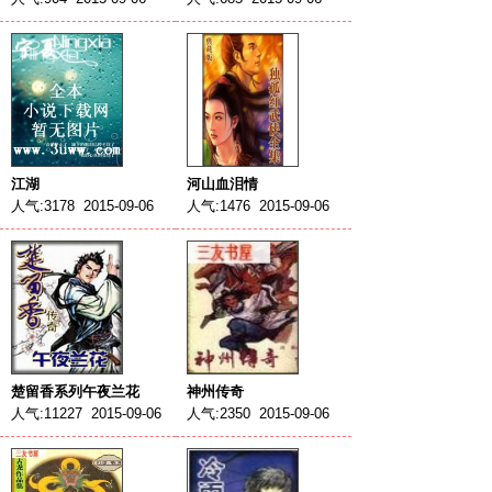
江湖
河山血泪情
人气:3178 2015-09-06
人气:1476 2015-09-06
楚留香系列午夜兰花
神州传奇
人气:11227 2015-09-06
人气:2350 2015-09-06